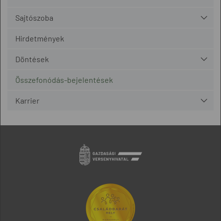
Sajtószoba
Hirdetmények
Döntések
Összefonódás-bejelentések
Karrier