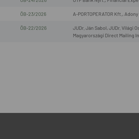
ÖB-23/2026
A-PORTOPERATOR Kft., Adony L
ÖB-22/2026
JUDr. Ján Sabol, JUDr. Világi O
Magyarországi Direct Mailing I