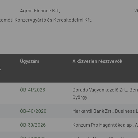
Agrár-Finance Kft.
2
eméti Konzervgyártó és Kereskedelmi Kft.
Ügyszám
A közvetlen résztvevők
k
ÖB-41/2026
Dorado Vagyonkezelő Zrt., Bern
György
ÖB-40/2026
Merkantil Bank Zrt., Business 
ÖB-39/2026
Konzum Pro Magántőkealap , A