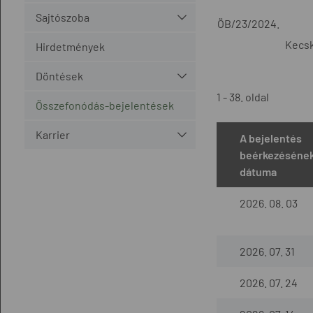
Sajtószoba
ÖB/23/2024.
Kecsk
Hirdetmények
Döntések
1 - 38. oldal
Összefonódás-bejelentések
Karrier
A bejelentés
beérkezéséne
dátuma
2026. 08. 03
2026. 07. 31
2026. 07. 24