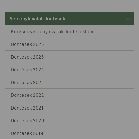
Versenyhivatali döntések
Keresés versenyhivatali döntésekben
Döntések 2026
Döntések 2025
Döntések 2024
Döntések 2023
Döntések 2022
Döntések 2021
Döntések 2020
Döntések 2019