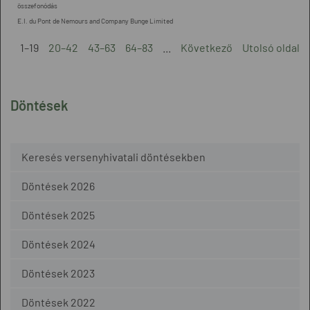
összefonódás
E.I. du Pont de Nemours and Company Bunge Limited
1–19
20–42
43–63
64–83
...
Következő
Utolsó oldal
Döntések
Keresés versenyhivatali döntésekben
Döntések 2026
Döntések 2025
Döntések 2024
Döntések 2023
Döntések 2022