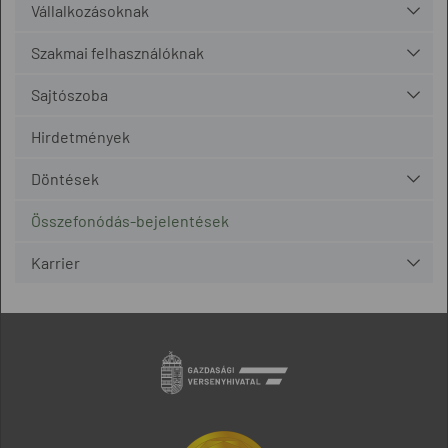
Vállalkozásoknak
Szakmai felhasználóknak
Sajtószoba
Hirdetmények
Döntések
Összefonódás-bejelentések
Karrier