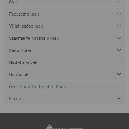
GVH
Fogyasztóknak
Vállalkozásoknak
Szakmai felhasználóknak
Sajtószoba
Hirdetmények
Döntések
Összefonódás-bejelentések
Karrier