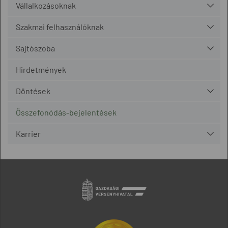
Vállalkozásoknak
Szakmai felhasználóknak
Sajtószoba
Hirdetmények
Döntések
Összefonódás-bejelentések
Karrier