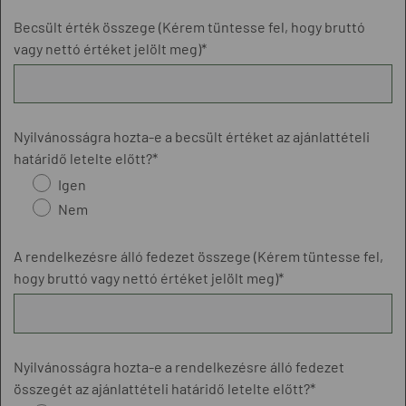
Becsült érték összege (Kérem tüntesse fel, hogy bruttó
vagy nettó értéket jelölt meg)*
Nyilvánosságra hozta-e a becsült értéket az ajánlattételi
határidő letelte előtt?*
Igen
Nem
A rendelkezésre álló fedezet összege (Kérem tüntesse fel,
hogy bruttó vagy nettó értéket jelölt meg)*
Nyilvánosságra hozta-e a rendelkezésre álló fedezet
összegét az ajánlattételi határidő letelte előtt?*