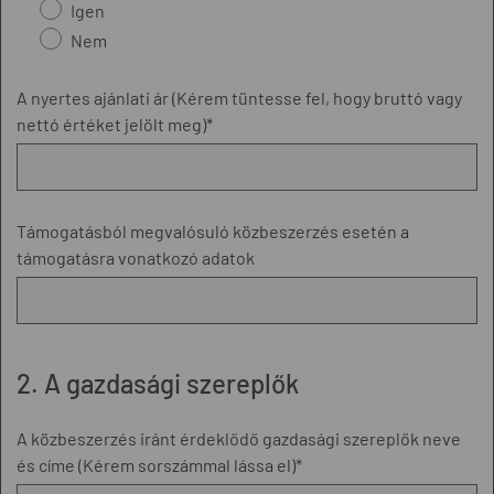
Igen
Nem
A nyertes ajánlati ár (Kérem tüntesse fel, hogy bruttó vagy
nettó értéket jelölt meg)*
Támogatásból megvalósuló közbeszerzés esetén a
támogatásra vonatkozó adatok
2. A gazdasági szereplők
A közbeszerzés iránt érdeklődő gazdasági szereplők neve
és címe (Kérem sorszámmal lássa el)*