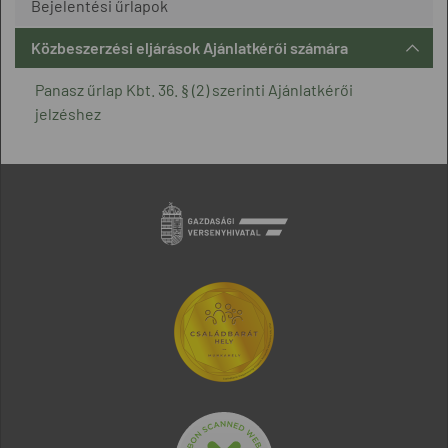
Bejelentési űrlapok
Közbeszerzési eljárások Ajánlatkérői számára
Panasz űrlap Kbt. 36. § (2) szerinti Ajánlatkérői
jelzéshez