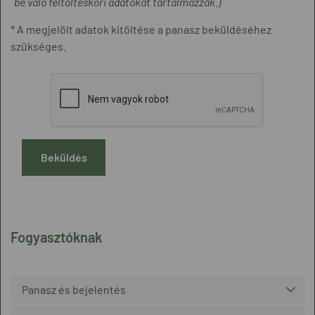
be való feltöltéskori adatokat tartalmazzák.)
* A megjelölt adatok kitöltése a panasz beküldéséhez
szükséges.
Beküldés
Fogyasztóknak
Panasz és bejelentés