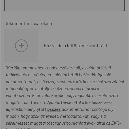
Dokumentum csatolása
Húzza ide a feltölteni kívánt fájlt!
(Kérjük, amennyiben rendelkezésére áll, az ajánlattételi
felhívást és a – végleges – ajánlattételi határidőt igazoló
dokumentumot, az összegezést, és a közbeszerzési szerződést
mindenképpen csatolja a közbeszerzési eljárásra
vonatkozóan. Ezen felül kérjük, hogy legalább a sérelmezett
magatartást tanúsító Ajánlattevők által a közbeszerzési
eljárásban benyújtott
összes
dokumentumot csatolja oly
módon, hogy azok az eredeti metaadataikat, vagyis a
sérelmezett magatartást tanúsító Ajánlattevők által az EKR-