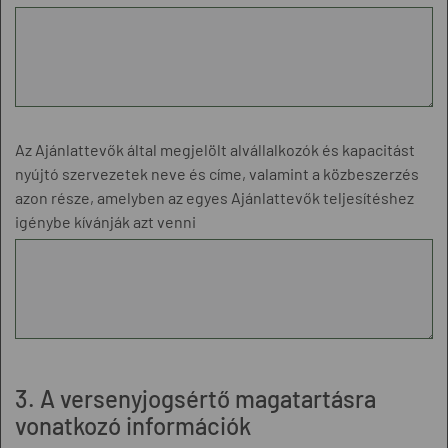
Az Ajánlattevők által megjelölt alvállalkozók és kapacitást
nyújtó szervezetek neve és címe, valamint a közbeszerzés
azon része, amelyben az egyes Ajánlattevők teljesítéshez
igénybe kívánják azt venni
3. A versenyjogsértő magatartásra
vonatkozó információk