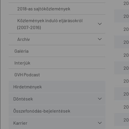
20
2018-as sajtóközlemények
20
Közlemények induló eljárásokról
(2007-2016)
20
Archív
20
Galéria
20
Interjúk
20
GVH Podcast
20
Hirdetmények
20
Döntések
20
Összefonódás-bejelentések
20
Karrier