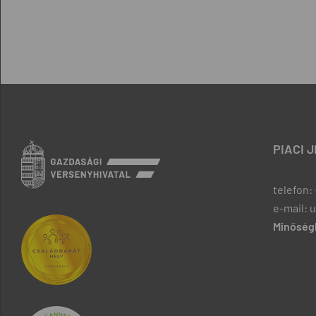
PIACI 
telefon: 
e-mail: 
Minőségb