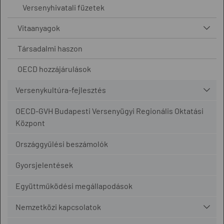
Versenyhivatali füzetek
Vitaanyagok
Társadalmi haszon
OECD hozzájárulások
Versenykultúra-fejlesztés
OECD-GVH Budapesti Versenyügyi Regionális Oktatási
Központ
Országgyűlési beszámolók
Gyorsjelentések
Együttműködési megállapodások
Nemzetközi kapcsolatok