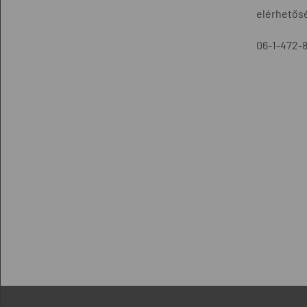
elérhetős
06-1-472-8