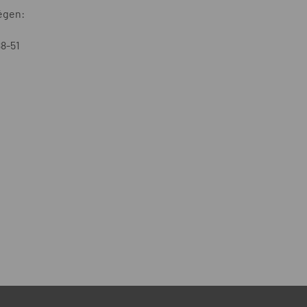
égen:
8-51