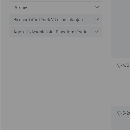
Archív
Bírósági döntések VJ szám alapján
Ágazati vizsgálatok - Piacelemzések
Vj-4/2
Vj-5/2