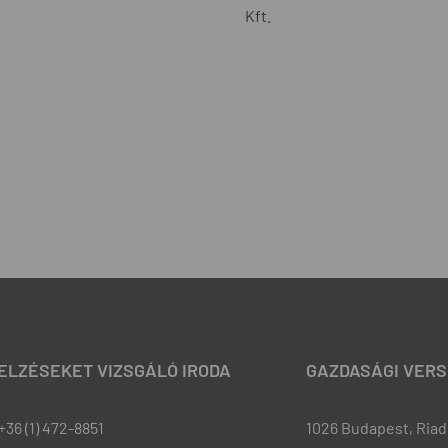
Kft.
JELZÉSEKET VIZSGÁLÓ IRODA
GAZDASÁGI VERS
+36 (1) 472-8851
1026 Budapest, Riadó