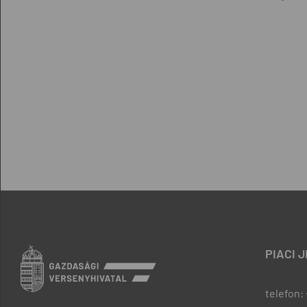
PIACI 
telefon: 