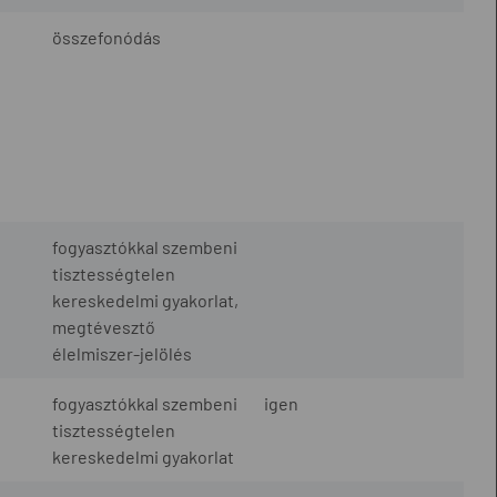
összefonódás
fogyasztókkal szembeni
tisztességtelen
kereskedelmi gyakorlat,
megtévesztő
élelmiszer-jelölés
fogyasztókkal szembeni
igen
tisztességtelen
kereskedelmi gyakorlat