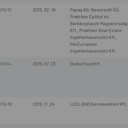
015/15
2015. 02. 19
Papag AG, Newcredit OÜ,
Praktiker Építési és
Barkácspiacok Magyarország
Kft., Praktiker Real Estate
Ingatlanhasznosító Kft.,
PanEuropean
Ingatlanhasznosító Kft.
015/14
2015. 07. 23
Dorba Food Kft.
015/39
2015. 11. 24
LEDLAND Kereskedelmi Kft.