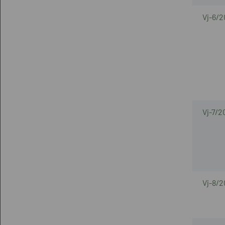
Vj-6/2
Vj-7/2
Vj-8/2