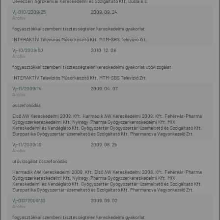
Devecseri Agrokémiai Kereskedelmi és Szolgáltató Kft. Dusla a.s.
Vj-010/2009/25
2009. 09. 24
fogyasztókkal szembeni tisztességtelen kereskedelmi gyakorlat
INTERAKTÍV Televíziós Műsorkészítő Kft. MTM-SBS Televízió Zrt.
Vj-10/2009/50
2010. 12. 08
fogyasztókkal szembeni tisztességtelen kereskedelmi gyakorlat utóvizsgálat
INTERAKTÍV Televíziós Műsorkészítő Kft. MTM-SBS Televízió Zrt.
Vj-11/2009/14
2009. 04. 07
összefonódás
Első AW Kereskedelmi 2008. Kft. Harmadik AW Kereskedelmi 2008. Kft. Fehérvár-Pharma
Gyógyszerkereskedelmi Kft. Nyíregy-Pharma Gyógyszerkereskedelmi Kft. MIX
Kereskedelmi és Vendéglátó Kft. Gyógyszertér Gyógyszertár-üzemeltető és Szolgáltató Kft.
Europatika Gyógyszertár-üzemeltető és Szolgáltató Kft. Pharmanova Vagyonkezelő Zrt.
Vj-11/2009/19
2009. 08. 25
utóvizsgálat összefonódás
Harmadik AW Kereskedelmi 2008. Kft. Első AW Kereskedelmi 2008. Kft. Fehérvár-Pharma
Gyógyszerkereskedelmi Kft. Nyíregy-Pharma Gyógyszerkereskedelmi Kft. MIX
Kereskedelmi és Vendéglátó Kft. Gyógyszertér Gyógyszertár-üzemeltető és Szolgáltató Kft.
Europatika Gyógyszertár-üzemeltető és Szolgáltató Kft. Pharmanova Vagyonkezelő Zrt.
Vj-012/2009/33
2009. 09. 02
fogyasztókkal szembeni tisztességtelen kereskedelmi gyakorlat