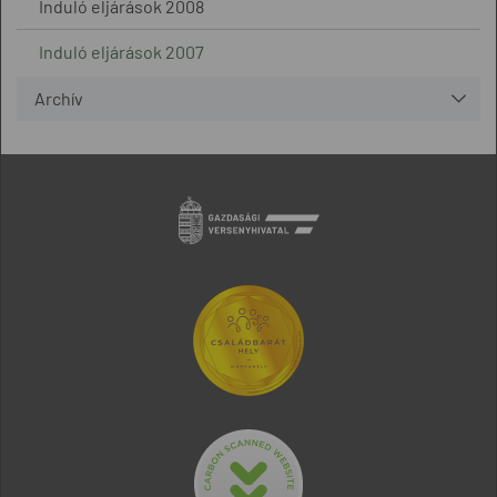
Induló eljárások 2008
Induló eljárások 2007
Archív