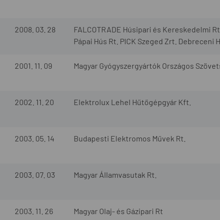
2008. 03. 28
FALCOTRADE Húsipari és Kereskedelmi Rt.
Pápai Hús Rt. PICK Szeged Zrt. Debreceni 
2001. 11. 09
Magyar Gyógyszergyártók Országos Szöve
2002. 11. 20
Elektrolux Lehel Hűtőgépgyár Kft.
2003. 05. 14
Budapesti Elektromos Művek Rt.
2003. 07. 03
Magyar Államvasutak Rt.
2003. 11. 26
Magyar Olaj- és Gázipari Rt