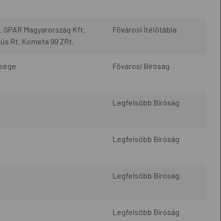
 SPAR Magyarország Kft.
Fővárosi Ítélőtábla
Hús Rt. Kometa 99 ZRt.
tsége
Fővárosi Bíróság
Legfelsőbb Bíróság
Legfelsőbb Bíróság
Legfelsőbb Bíróság
Legfelsőbb Bíróság