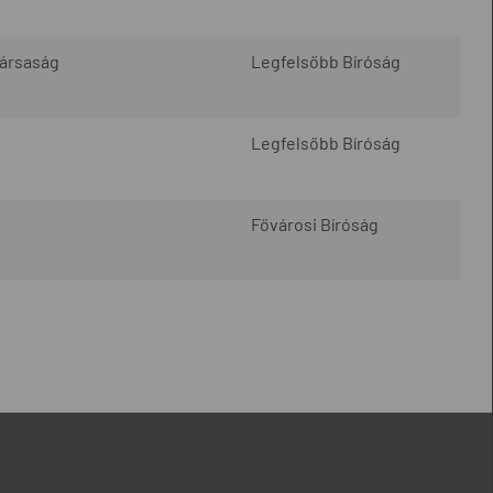
Társaság
Legfelsőbb Bíróság
Legfelsőbb Bíróság
Fővárosi Bíróság