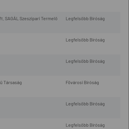
Kft. SAGÁL Szeszipari Termelő
Legfelsőbb Bíróság
Legfelsőbb Bíróság
Legfelsőbb Bíróság
gű Társaság
Fővárosi Bíróság
Legfelsőbb Bíróság
Legfelsőbb Bíróság