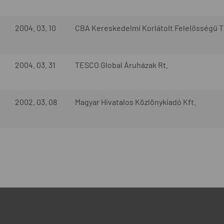
2004. 03. 10
CBA Kereskedelmi Korlátolt Felelősségű 
2004. 03. 31
TESCO Global Áruházak Rt.
2002. 03. 08
Magyar Hivatalos Közlönykiadó Kft.