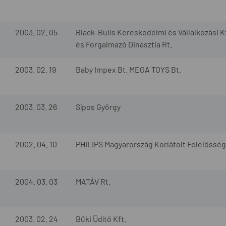
2003. 02. 05
Black-Bulls Kereskedelmi és Vállalkozási 
és Forgalmazó Dinasztia Rt.
2003. 02. 19
Baby Impex Bt. MEGA TOYS Bt.
2003. 03. 26
Sípos György
2002. 04. 10
PHILIPS Magyarország Korlátolt Felelőssé
2004. 03. 03
MATÁV Rt.
2003. 02. 24
Büki Üdítő Kft.