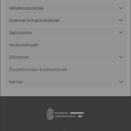
Vállalkozásoknak
Szakmai felhasználóknak
Sajtószoba
Hirdetmények
Döntések
Összefonódás-bejelentések
Karrier