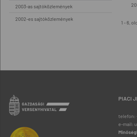
20
2003-as sajtóközlemények
2002-es sajtóközlemények
1 - 6. ol
PIACI 
telefon: 
e-mail: 
Minőségb