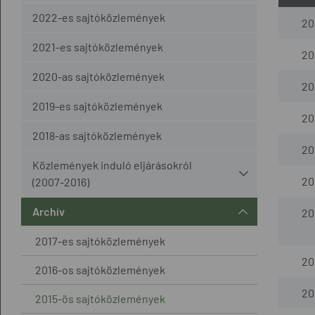
2022-es sajtóközlemények
20
2021-es sajtóközlemények
201
2020-as sajtóközlemények
201
2019-es sajtóközlemények
201
2018-as sajtóközlemények
20
Közlemények induló eljárásokról
20
(2007-2016)
Archív
20
2017-es sajtóközlemények
20
2016-os sajtóközlemények
201
2015-ös sajtóközlemények