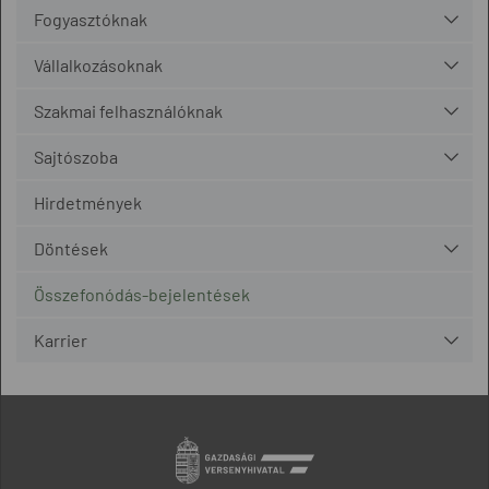
Fogyasztóknak
Vállalkozásoknak
Szakmai felhasználóknak
Sajtószoba
Hirdetmények
Döntések
Összefonódás-bejelentések
Karrier