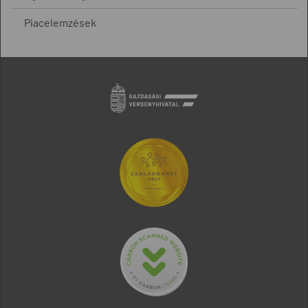
Piacelemzések