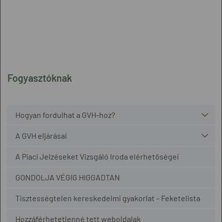
Fogyasztóknak
Hogyan fordulhat a GVH-hoz?
A GVH eljárásai
A Piaci Jelzéseket Vizsgáló Iroda elérhetőségei
GONDOLJA VÉGIG HIGGADTAN
Tisztességtelen kereskedelmi gyakorlat – Feketelista
Hozzáférhetetlenné tett weboldalak