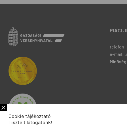
PIACI 
telefon: 
e-mail: 
Minőségb
Cookie tájékoztató
Tisztelt látogatónk!