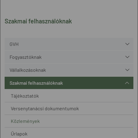
Szakmai felhasználóknak
GVH
Fogyasztóknak
Vállalkozásoknak
Szakmai felhasználóknak
Tájékoztatók
Versenytanácsi dokumentumok
Közlemények
Űrlapok