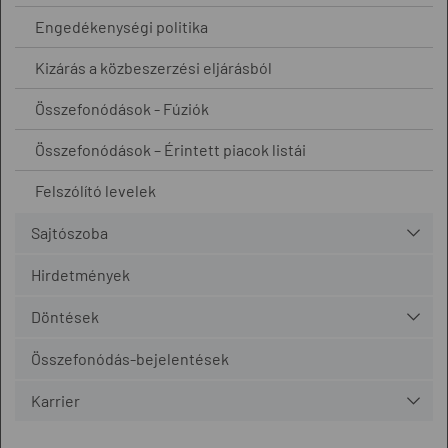
Engedékenységi politika
Kizárás a közbeszerzési eljárásból
Összefonódások - Fúziók
Összefonódások – Érintett piacok listái
Felszólító levelek
Sajtószoba
Hirdetmények
Döntések
Összefonódás-bejelentések
Karrier