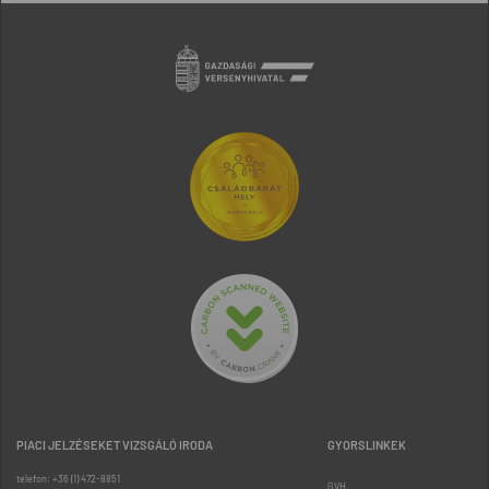
PIACI JELZÉSEKET VIZSGÁLÓ IRODA
GYORSLINKEK
telefon: +36 (1) 472-8851
GVH