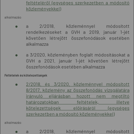
feltételéről (egységes szerkezetben a módosító
közleményekkel)
alkalmazás:
a 2/2018. közleménnyel módosított
rendelkezéseket a GVH a 2019. január 1-jét
követően létrejött összefonódások esetében
alkalmazza
a 3/2020. közleményben foglalt módosításokat a
GVH a 2021. január 1-jét követően létrejött
összefonódások esetében alkalmazza
Feltételek és kötelezettségek
2/2018. és 3/2020. közleménnyel módosított
8/2017. közlemény az összefonódás vizsgálatára
irányuló eljárásban hozott nem megtiltó
határozatokban feltételek, illetve
kötelezettségek előírásáról (egységes
szerkezetben a módosító közleményekkel)
alkalmazás:
a 2/2018. közleménnyel módosított