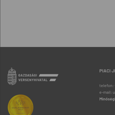
PIACI 
telefon: 
e-mail: 
Minőségb