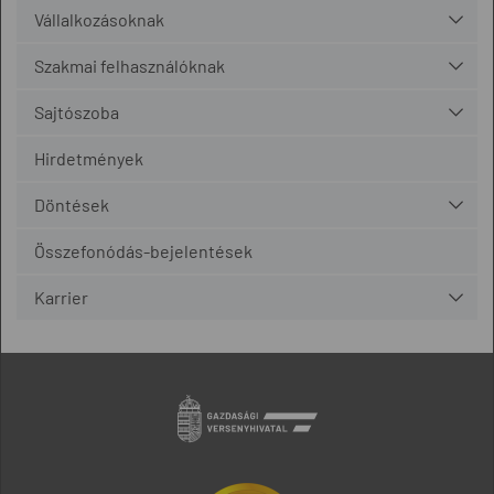
Vállalkozásoknak
Szakmai felhasználóknak
Sajtószoba
Hirdetmények
Döntések
Összefonódás-bejelentések
Karrier