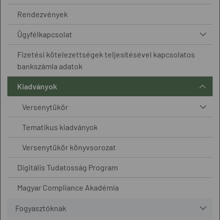
Rendezvények
Ügyfélkapcsolat
Fizetési kötelezettségek teljesítésével kapcsolatos
bankszámla adatok
Kiadványok
Versenytükör
Tematikus kiadványok
Versenytükör könyvsorozat
Digitális Tudatosság Program
Magyar Compliance Akadémia
Fogyasztóknak