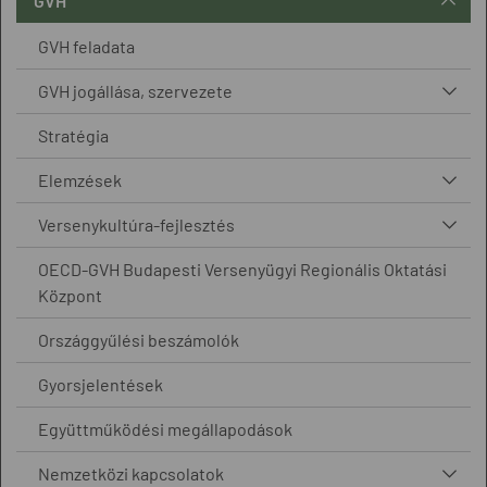
GVH
GVH feladata
GVH jogállása, szervezete
Stratégia
Elemzések
Versenykultúra-fejlesztés
OECD-GVH Budapesti Versenyügyi Regionális Oktatási
Központ
Országgyűlési beszámolók
Gyorsjelentések
Együttműködési megállapodások
Nemzetközi kapcsolatok