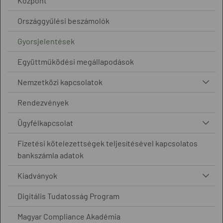
Központ
Országgyűlési beszámolók
Gyorsjelentések
Együttműködési megállapodások
Nemzetközi kapcsolatok
Rendezvények
Ügyfélkapcsolat
Fizetési kötelezettségek teljesítésével kapcsolatos
bankszámla adatok
Kiadványok
Digitális Tudatosság Program
Magyar Compliance Akadémia