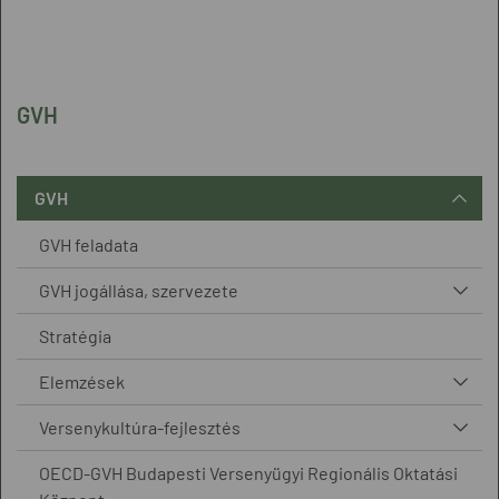
GVH
GVH
GVH feladata
GVH jogállása, szervezete
Stratégia
Elemzések
Versenykultúra-fejlesztés
OECD-GVH Budapesti Versenyügyi Regionális Oktatási