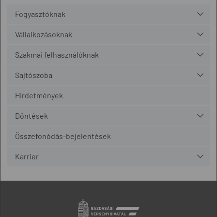
Fogyasztóknak
Vállalkozásoknak
Szakmai felhasználóknak
Sajtószoba
Hirdetmények
Döntések
Összefonódás-bejelentések
Karrier