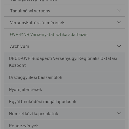
Tanulmányi verseny
Versenykultúra felmérések
GVH-MNB Versenystatisztika adatbázis
Archívum
OECD-GVH Budapesti Versenyügyi Regionális Oktatási
Központ
Országgyűlési beszámolók
Gyorsjelentések
Együttműködési megállapodások
Nemzetközi kapcsolatok
Rendezvények