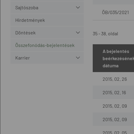
Sajtószoba
ÖB/035/2021
Hirdetmények
Döntések
35 - 38. oldal
Összefonódás-bejelentések
A bejelentés
Karrier
beérkezéséne
dátuma
2015. 02. 26
2015. 02. 16
2015. 02. 09
2015. 02. 09
2015. 02. 05