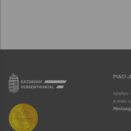
PIACI 
telefon: 
e-mail: 
Minőségb