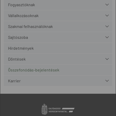
Fogyasztóknak
Vállalkozásoknak
Szakmai felhasználóknak
Sajtószoba
Hirdetmények
Döntések
Összefonódás-bejelentések
Karrier