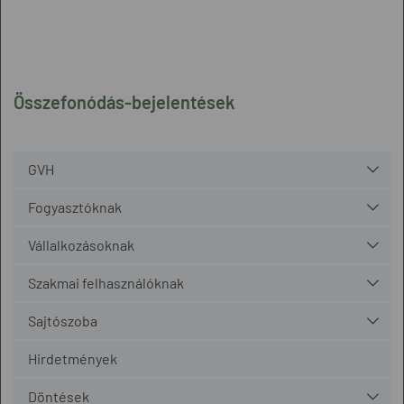
Összefonódás-bejelentések
GVH
Fogyasztóknak
Vállalkozásoknak
Szakmai felhasználóknak
Sajtószoba
Hirdetmények
Döntések