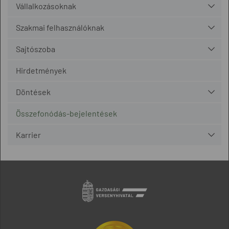
Vállalkozásoknak
Szakmai felhasználóknak
Sajtószoba
Hirdetmények
Döntések
Összefonódás-bejelentések
Karrier