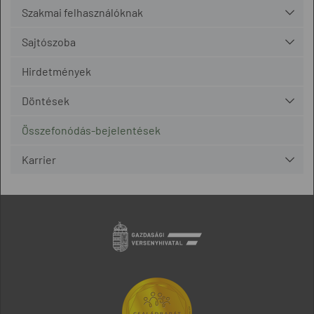
Szakmai felhasználóknak
Sajtószoba
Hirdetmények
Döntések
Összefonódás-bejelentések
Karrier