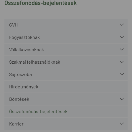
Összefonódás-bejelentések
GVH
Fogyasztóknak
Vállalkozásoknak
Szakmai felhasználóknak
Sajtószoba
Hirdetmények
Döntések
Összefonódás-bejelentések
Karrier