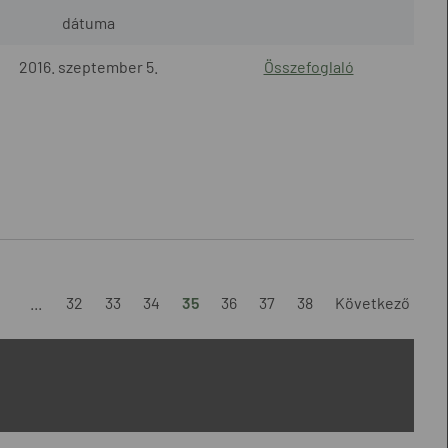
dátuma
2016. szeptember 5.
Összefoglaló
1
...
32
33
34
35
36
37
38
Következő