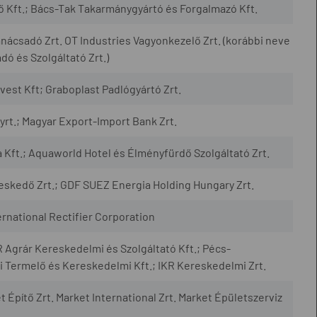
 Kft.; Bács-Tak Takarmánygyártó és Forgalmazó Kft.
ácsadó Zrt. OT Industries Vagyonkezelő Zrt. (korábbi neve
ó és Szolgáltató Zrt.)
est Kft; Graboplast Padlógyártó Zrt.
yrt.; Magyar Export-Import Bank Zrt.
ft.; Aquaworld Hotel és Élményfürdő Szolgáltató Zrt.
skedő Zrt.; GDF SUEZ Energia Holding Hungary Zrt.
rnational Rectifier Corporation
 Agrár Kereskedelmi és Szolgáltató Kft.; Pécs-
Termelő és Kereskedelmi Kft.; IKR Kereskedelmi Zrt.
t Építő Zrt. Market International Zrt. Market Épületszerviz