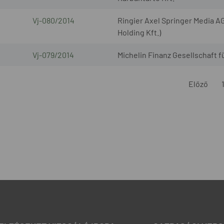
Vj-080/2014
Ringier Axel Springer Media AG
Holding Kft.)
Vj-079/2014
Michelin Finanz Gesellschaft 
Előző