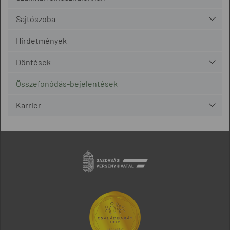
Sajtószoba
Hirdetmények
Döntések
Összefonódás-bejelentések
Karrier