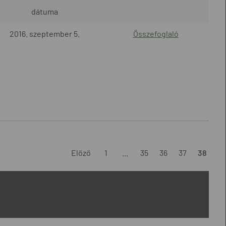
dátuma
2016. szeptember 5.
Összefoglaló
Előző
1
...
35
36
37
38