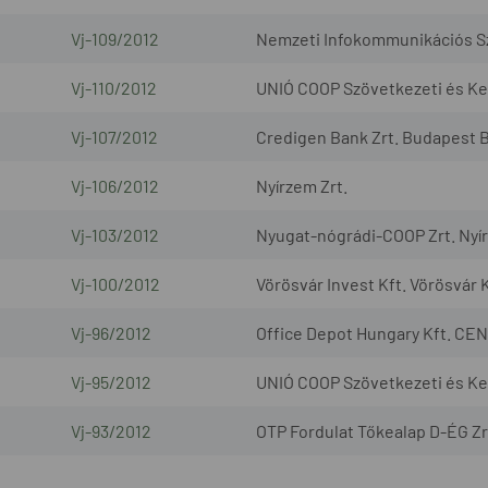
Vj-109/2012
Nemzeti Infokommunikációs Szo
Vj-110/2012
UNIÓ COOP Szövetkezeti és Ker
Vj-107/2012
Credigen Bank Zrt. Budapest B
Vj-106/2012
Nyírzem Zrt.
Vj-103/2012
Nyugat-nógrádi-COOP Zrt. Nyír
Vj-100/2012
Vörösvár Invest Kft. Vörösvár K
Vj-96/2012
Office Depot Hungary Kft. CEN
Vj-95/2012
UNIÓ COOP Szövetkezeti és Ke
Vj-93/2012
OTP Fordulat Tőkealap D-ÉG Zr