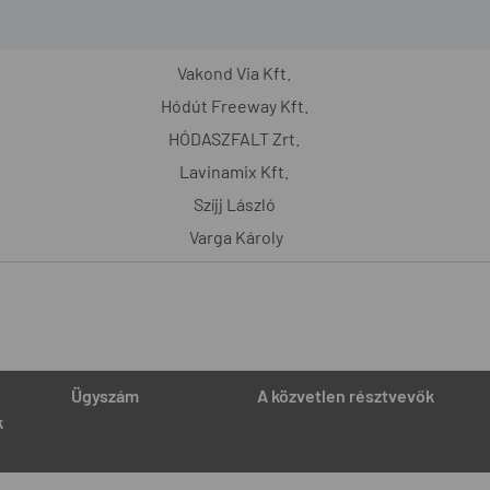
Vakond Via Kft.
Hódút Freeway Kft.
HÓDASZFALT Zrt.
Lavinamix Kft.
Szíjj László
Varga Károly
Ügyszám
A közvetlen résztvevők
k