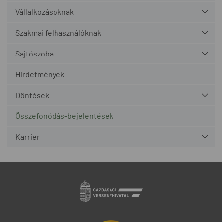
Vállalkozásoknak
Szakmai felhasználóknak
Sajtószoba
Hirdetmények
Döntések
Összefonódás-bejelentések
Karrier