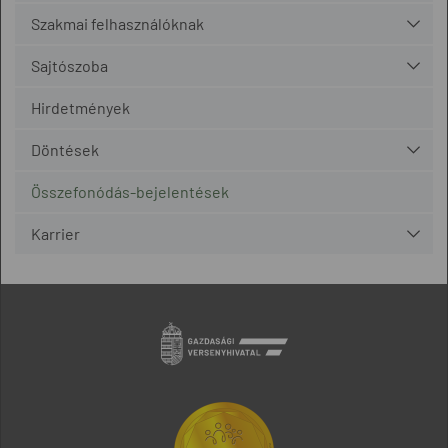
Szakmai felhasználóknak
Sajtószoba
Hirdetmények
Döntések
Összefonódás-bejelentések
Karrier