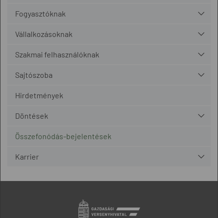
Fogyasztóknak
Vállalkozásoknak
Szakmai felhasználóknak
Sajtószoba
Hirdetmények
Döntések
Összefonódás-bejelentések
Karrier