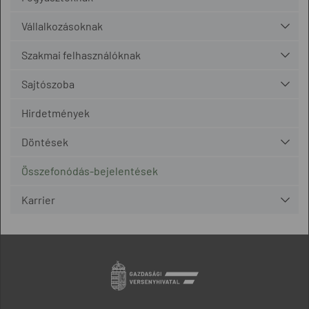
Vállalkozásoknak
Szakmai felhasználóknak
Sajtószoba
Hirdetmények
Döntések
Összefonódás-bejelentések
Karrier