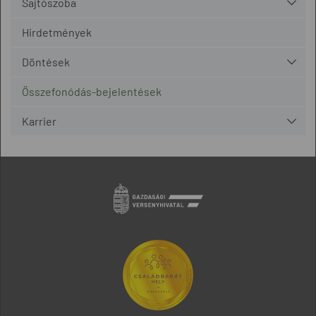
Sajtószoba
Hirdetmények
Döntések
Összefonódás-bejelentések
Karrier