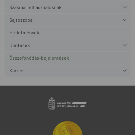
Szakmai felhasználóknak
Sajtószoba
Hirdetmények
Döntések
Összefonódás-bejelentések
Karrier