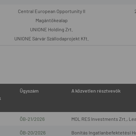
Central European Opportunity II
Magántőkealap
UNIONE Holding Zrt.
UNIONE Sárvár Szállodaprojekt Kft.
Ügyszám
A közvetlen résztvevők
k
ÖB-21/2026
MOL RES Investments Zrt., Lea
ÖB-20/2026
Bonitás Ingatlanbefektetési Ho