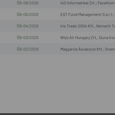
ÖB-06/2026
4iG Informatikai Zrt.; FaceKom 
ÖB-05/2026
EQT Fund Management S.à r.l.; 
ÖB-04/2026
Iris Trade 2004 Kft., Németh T
ÖB-03/2026
Wizz Air Hungary Zrt., Duna Iro
ÖB-02/2026
Magyarvíz Ásványvíz Kft., Gram