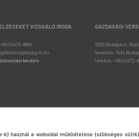
JELZÉSEKET VIZSGÁLÓ IRODA
GAZDASÁGI VERS
+36 (1) 472-8851
1026 Budapest, Riadó
ugyfelszolgalat@gvh.hu
levélcím: 1534 Budap
iztosítási kérdőív
telefon: +36 (1) 472-
ie-k) használ a weboldal működtetése (szükséges sütik)