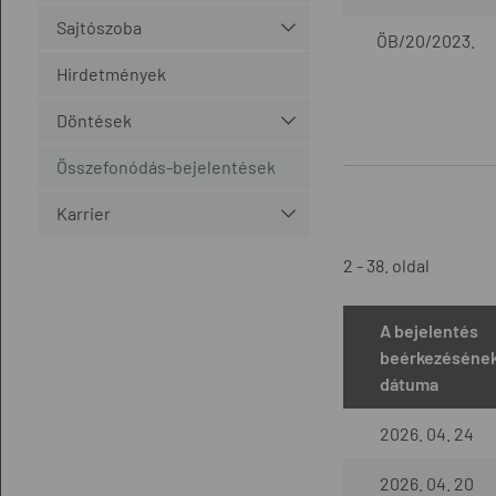
Sajtószoba
ÖB/20/2023.
Hirdetmények
Döntések
Összefonódás-bejelentések
Karrier
2 - 38. oldal
A bejelentés
beérkezéséne
dátuma
2026. 04. 24
2026. 04. 20