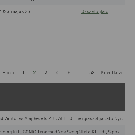
2023. május 23.
Összefoglaló
Előző
1
2
3
4
5
...
38
Következő
d Ventures Alapkezelő Zrt., ALTEO Energiaszolgáltató Nyrt.
lding Kft., SONIC Tanácsadó és Szolgáltató Kft., dr. Sipos