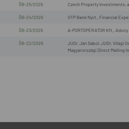
ÖB-25/2026
Czech Property Investments, a.s
ÖB-24/2026
OTP Bank Nyrt., Financial Exper
ÖB-23/2026
A-PORTOPERATOR Kft., Adony L
ÖB-22/2026
JUDr. Ján Sabol, JUDr. Világi O
Magyarországi Direct Mailing I