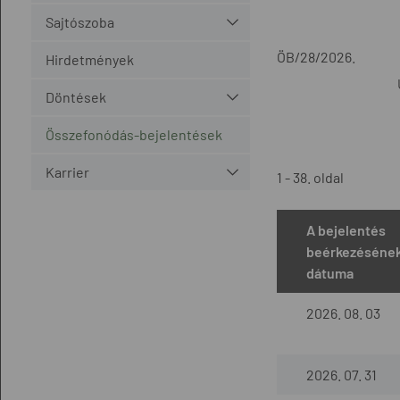
Sajtószoba
ÖB/28/2026.
Hirdetmények
Döntések
Összefonódás-bejelentések
Karrier
1 - 38. oldal
A bejelentés
beérkezéséne
dátuma
2026. 08. 03
2026. 07. 31