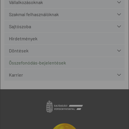
Vállalkozásoknak
Szakmai felhasználóknak
Sajtószoba
Hirdetmények
Döntések
Összefonódás-bejelentések
Karrier