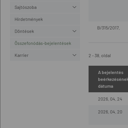
Sajtószoba
Hirdetmények
B/315/2017.
Döntések
Összefonódás-bejelentések
Karrier
2 - 38. oldal
A bejelentés
beérkezéséne
dátuma
2026. 04. 24
2026. 04. 20