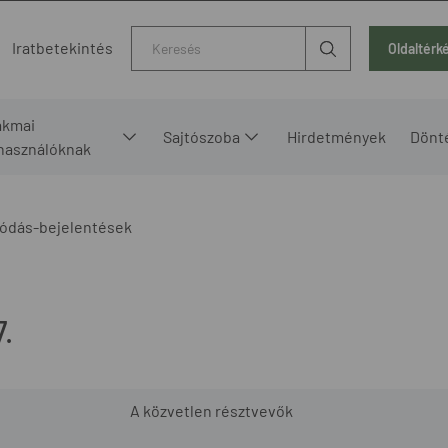
Kereső
Iratbetekintés
Oldaltérk
akmai
Sajtószoba
Hirdetmények
Dönt
lhasználóknak
ódás-bejelentések
.
A közvetlen résztvevők