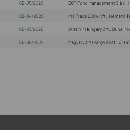
ÖB-05/2026
EQT Fund Management S.à r.l.; 
ÖB-04/2026
Iris Trade 2004 Kft., Németh T
ÖB-03/2026
Wizz Air Hungary Zrt., Duna Iro
ÖB-02/2026
Magyarvíz Ásványvíz Kft., Gram