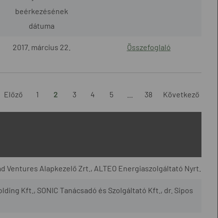
beérkezésének
dátuma
2017. március 22.
Összefoglaló
Előző
1
2
3
4
5
...
38
Következő
d Ventures Alapkezelő Zrt., ALTEO Energiaszolgáltató Nyrt.
lding Kft., SONIC Tanácsadó és Szolgáltató Kft., dr. Sipos