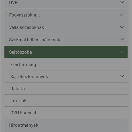
GVH
Fogyasztóknak
Vállalkozásoknak
Szakmai felhasználóknak
Sajtószoba
Elérhetőség
Sajtóközlemények
Galéria
Interjúk
GVH Podcast
Hirdetmények