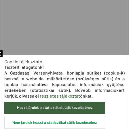
Cookie tájékoztató
Tisztelt látogatónk!
A Gazdasági Versenyhivatal honlapja sütiket (cookie-k)
használ a weboldal működtetése (szükséges sütik) és a
honlap használatával kapcsolatos információk gyűjtése
érdekében (statisztikai sütik). Bővebb információkért
kérjük, olvassa el
részletes tájékoztató
nkat.
Hozzájárulok a statisztikai sütik kezeléséhez
Nem járulok hozzá a statisztikai sütik kezeléséhez