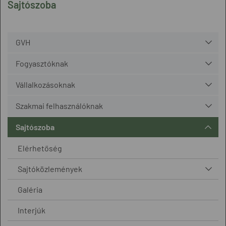
Sajtószoba
GVH
Fogyasztóknak
Vállalkozásoknak
Szakmai felhasználóknak
Sajtószoba
Elérhetőség
Sajtóközlemények
Galéria
Interjúk