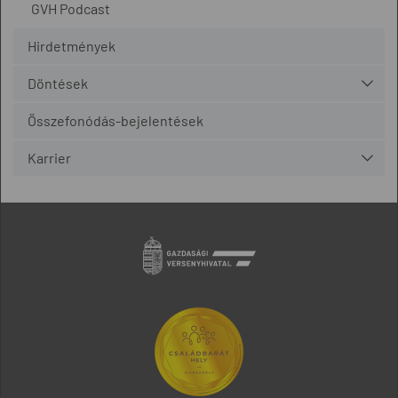
GVH Podcast
Hirdetmények
Döntések
Összefonódás-bejelentések
Karrier