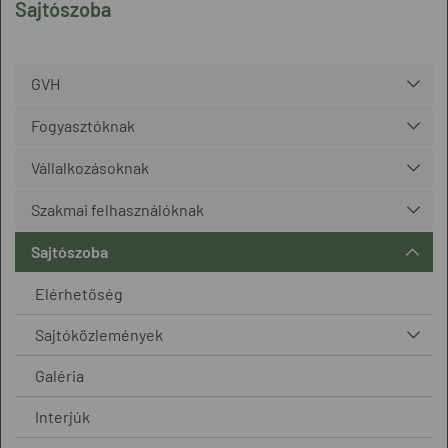
Sajtószoba
GVH
Fogyasztóknak
Vállalkozásoknak
Szakmai felhasználóknak
Sajtószoba
Elérhetőség
Sajtóközlemények
Galéria
Interjúk