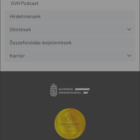
GVH Podcast
Hirdetmények
Döntések
Összefonódás-bejelentések
Karrier