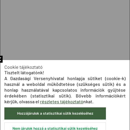
Cookie tájékoztató
Tisztelt látogatónk!
A Gazdasági Versenyhivatal honlapja sütiket (cookie-k)
használ a weboldal működtetése (szükséges sütik) és a
honlap használatával kapcsolatos információk gyűjtése
érdekében (statisztikai sütik). Bővebb információkért
kérjük, olvassa el
részletes tájékoztató
nkat.
Hozzájárulok a statisztikai sütik kezeléséhez
Nem járulok hozzá a statisztikai sütik kezeléséhez