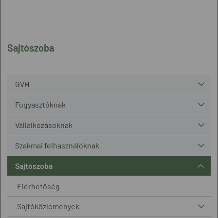
Sajtószoba
GVH
Fogyasztóknak
Vállalkozásoknak
Szakmai felhasználóknak
Sajtószoba
Elérhetőség
Sajtóközlemények