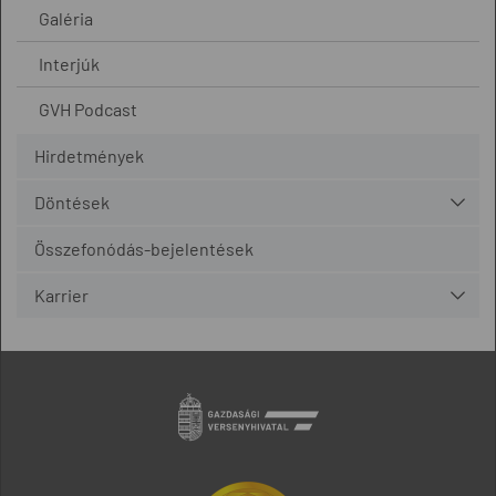
Galéria
Interjúk
GVH Podcast
Hirdetmények
Döntések
Összefonódás-bejelentések
Karrier