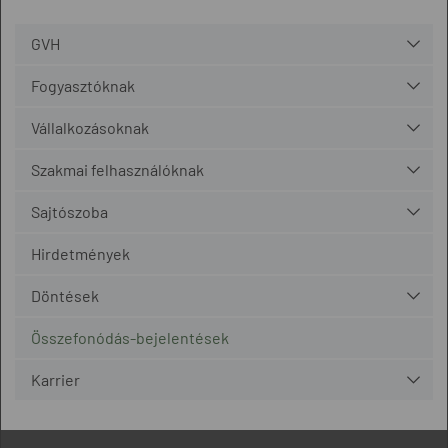
GVH
Fogyasztóknak
Vállalkozásoknak
Szakmai felhasználóknak
Sajtószoba
Hirdetmények
Döntések
Összefonódás-bejelentések
Karrier